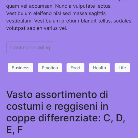
quam vel accumsan. Nunc a vulputate lectus.
Vestibulum eleifend nisl sed massa sagittis
vestibulum. Vestibulum pretium blandit tellus, sodales
volutpat sapien varius vel.
Continue reading
Business
Emotion
Food
Health
Life
Vasto assortimento di
costumi e reggiseni in
coppe differenziate: C, D,
E, F