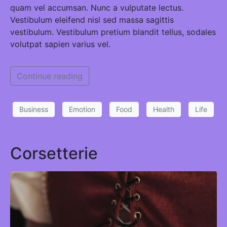
quam vel accumsan. Nunc a vulputate lectus.
Vestibulum eleifend nisl sed massa sagittis
vestibulum. Vestibulum pretium blandit tellus, sodales
volutpat sapien varius vel.
Continue reading
Business
Emotion
Food
Health
Life
Corsetterie