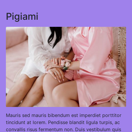
Pigiami
Mauris sed mauris bibendum est imperdiet porttitor
tincidunt at lorem. Pendisse blandit ligula turpis, ac
convallis risus fermentum non. Duis vestibulum quis