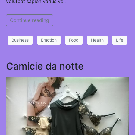
volutpat sapien varius vel.
Continue reading
Business
Emotion
Food
Health
Life
Camicie da notte