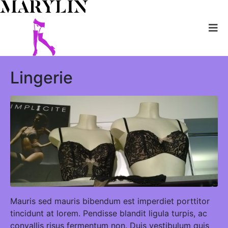
Lingerie
Mauris sed mauris bibendum est imperdiet porttitor
tincidunt at lorem. Pendisse blandit ligula turpis, ac
convallis risus fermentum non. Duis vestibulum quis