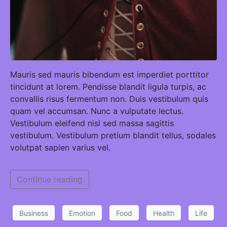
Mauris sed mauris bibendum est imperdiet porttitor
tincidunt at lorem. Pendisse blandit ligula turpis, ac
convallis risus fermentum non. Duis vestibulum quis
quam vel accumsan. Nunc a vulputate lectus.
Vestibulum eleifend nisl sed massa sagittis
vestibulum. Vestibulum pretium blandit tellus, sodales
volutpat sapien varius vel.
Continue reading
Business
Emotion
Food
Health
Life