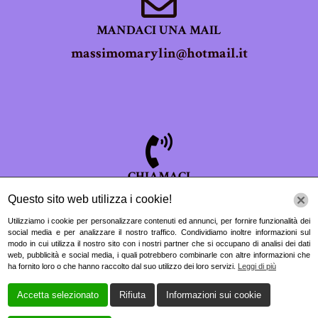
MANDACI UNA MAIL
massimomarylin@hotmail.it
CHIAMACI
063243234
Questo sito web utilizza i cookie!
Utilizziamo i cookie per personalizzare contenuti ed annunci, per fornire funzionalità dei
social media e per analizzare il nostro traffico. Condividiamo inoltre informazioni sul
modo in cui utilizza il nostro sito con i nostri partner che si occupano di analisi dei dati
web, pubblicità e social media, i quali potrebbero combinarle con altre informazioni che
ha fornito loro o che hanno raccolto dal suo utilizzo dei loro servizi.
Leggi di più
Accetta selezionato
Rifiuta
Informazioni sui cookie