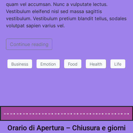
quam vel accumsan. Nunc a vulputate lectus.
Vestibulum eleifend nisl sed massa sagittis
vestibulum. Vestibulum pretium blandit tellus, sodales
volutpat sapien varius vel.
Continue reading
Business
Emotion
Food
Health
Life
Orario di Apertura – Chiusura e giorni