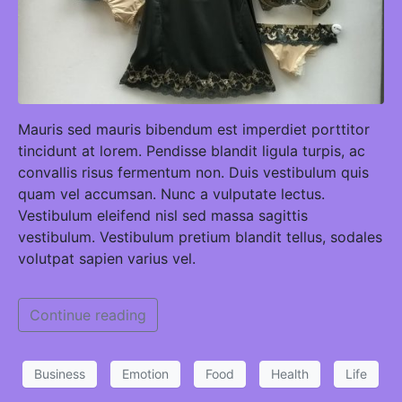
Mauris sed mauris bibendum est imperdiet porttitor
tincidunt at lorem. Pendisse blandit ligula turpis, ac
convallis risus fermentum non. Duis vestibulum quis
quam vel accumsan. Nunc a vulputate lectus.
Vestibulum eleifend nisl sed massa sagittis
vestibulum. Vestibulum pretium blandit tellus, sodales
volutpat sapien varius vel.
Continue reading
Business
Emotion
Food
Health
Life