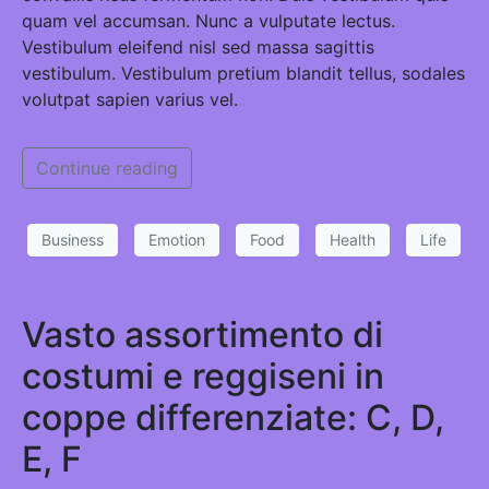
quam vel accumsan. Nunc a vulputate lectus.
Vestibulum eleifend nisl sed massa sagittis
vestibulum. Vestibulum pretium blandit tellus, sodales
volutpat sapien varius vel.
Continue reading
Business
Emotion
Food
Health
Life
Vasto assortimento di
costumi e reggiseni in
coppe differenziate: C, D,
E, F