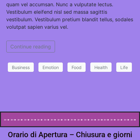
quam vel accumsan. Nunc a vulputate lectus.
Vestibulum eleifend nisl sed massa sagittis
vestibulum. Vestibulum pretium blandit tellus, sodales
volutpat sapien varius vel.
Continue reading
Business
Emotion
Food
Health
Life
Orario di Apertura – Chiusura e giorni