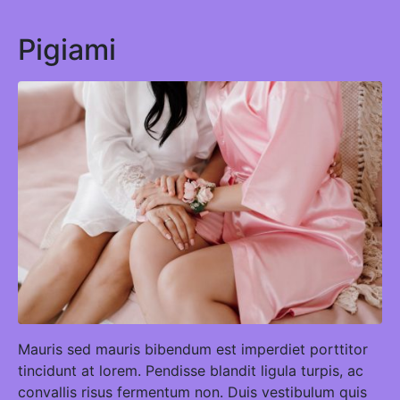
Pigiami
Mauris sed mauris bibendum est imperdiet porttitor
tincidunt at lorem. Pendisse blandit ligula turpis, ac
convallis risus fermentum non. Duis vestibulum quis