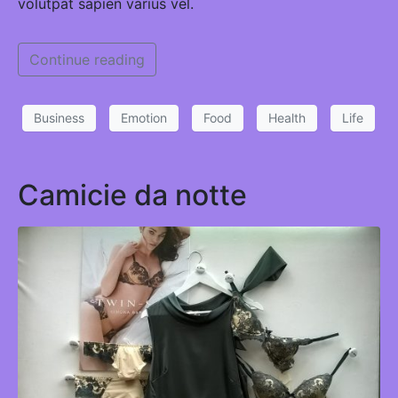
volutpat sapien varius vel.
Continue reading
Business
Emotion
Food
Health
Life
Camicie da notte