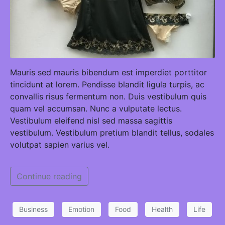
Mauris sed mauris bibendum est imperdiet porttitor
tincidunt at lorem. Pendisse blandit ligula turpis, ac
convallis risus fermentum non. Duis vestibulum quis
quam vel accumsan. Nunc a vulputate lectus.
Vestibulum eleifend nisl sed massa sagittis
vestibulum. Vestibulum pretium blandit tellus, sodales
volutpat sapien varius vel.
Continue reading
Business
Emotion
Food
Health
Life