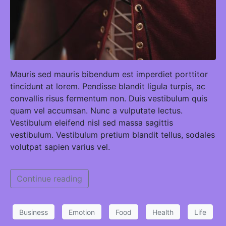
Mauris sed mauris bibendum est imperdiet porttitor
tincidunt at lorem. Pendisse blandit ligula turpis, ac
convallis risus fermentum non. Duis vestibulum quis
quam vel accumsan. Nunc a vulputate lectus.
Vestibulum eleifend nisl sed massa sagittis
vestibulum. Vestibulum pretium blandit tellus, sodales
volutpat sapien varius vel.
Continue reading
Business
Emotion
Food
Health
Life