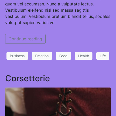
quam vel accumsan. Nunc a vulputate lectus.
Vestibulum eleifend nisl sed massa sagittis
vestibulum. Vestibulum pretium blandit tellus, sodales
volutpat sapien varius vel.
Continue reading
Business
Emotion
Food
Health
Life
Corsetterie