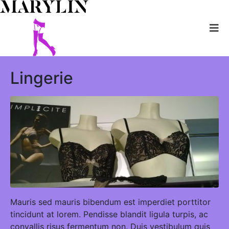
Lingerie
Mauris sed mauris bibendum est imperdiet porttitor
tincidunt at lorem. Pendisse blandit ligula turpis, ac
convallis risus fermentum non. Duis vestibulum quis