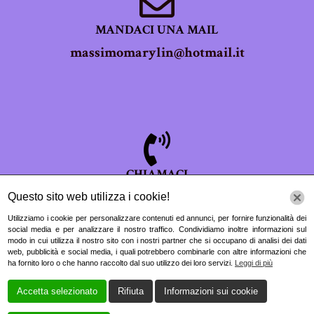
MANDACI UNA MAIL
massimomarylin@hotmail.it
CHIAMACI
063243234
Questo sito web utilizza i cookie!
Utilizziamo i cookie per personalizzare contenuti ed annunci, per fornire funzionalità dei
social media e per analizzare il nostro traffico. Condividiamo inoltre informazioni sul
modo in cui utilizza il nostro sito con i nostri partner che si occupano di analisi dei dati
web, pubblicità e social media, i quali potrebbero combinarle con altre informazioni che
ha fornito loro o che hanno raccolto dal suo utilizzo dei loro servizi.
Leggi di più
Accetta selezionato
Rifiuta
Informazioni sui cookie